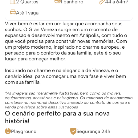
2 Quartos
1 banheiro
44 a 64m²
Até 1 vaga
Viver bem é estar em um lugar que acompanha seus 
sonhos. O Gran Veneza surge em um momento de 
expansão e desenvolvimento em Anápolis, com tudo o 
que você precisa para construir novas memórias. Com 
um projeto moderno, inspirado no charme europeu, e 
pensado para o conforto da sua família, este é o seu 
lugar para começar melhor.
Inspirado no charme e na elegância de Veneza, é o 
cenário ideal para começar uma nova fase e viver bem 
com sua família.
*As imagens são meramente ilustrativas, bem como os móveis, 
equipamentos, acessórios e paisagismo. Os materiais de acabamento 
constante no memorial descritivo anexado ao contrato de compra e 
venda prevalece sobre estas ilustrações
O cenário perfeito para a sua nova 
história!
Playground
Segurança 24h