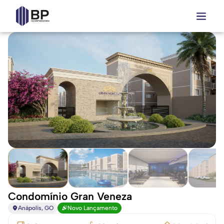
Condomínio Gran Veneza
Anápolis, GO
Novo Lançamento