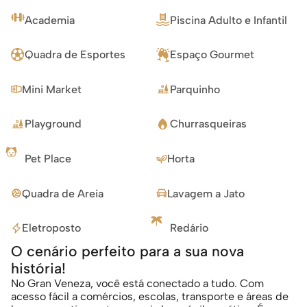
Academia
Piscina Adulto e Infantil
Quadra de Esportes
Espaço Gourmet
Mini Market
Parquinho
Playground
Churrasqueiras
Pet Place
Horta
Quadra de Areia
Lavagem a Jato
Eletroposto
Redário
O cenário perfeito para a sua nova 
história!
No Gran Veneza, você está conectado a tudo. Com 
acesso fácil a comércios, escolas, transporte e áreas de 